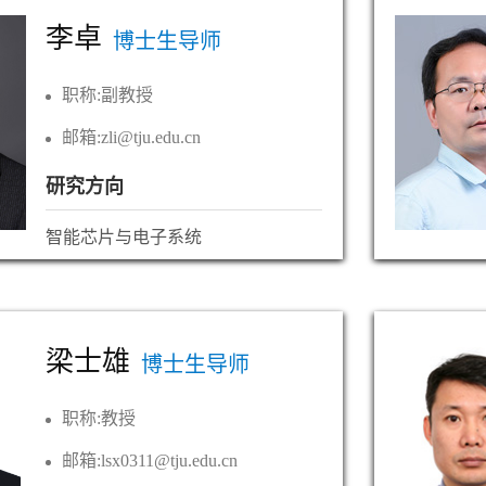
李卓
博士生导师
职称:
副教授
邮箱:
zli@tju.edu.cn
研究方向
智能芯片与电子系统
梁士雄
博士生导师
职称:
教授
邮箱:
lsx0311@tju.edu.cn