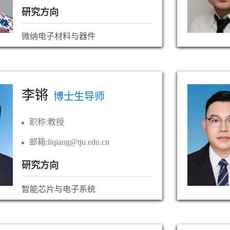
研究方向
微纳电子材料与器件
李锵
博士生导师
职称:
教授
邮箱:
liqiang@tju.edu.cn
研究方向
智能芯片与电子系统