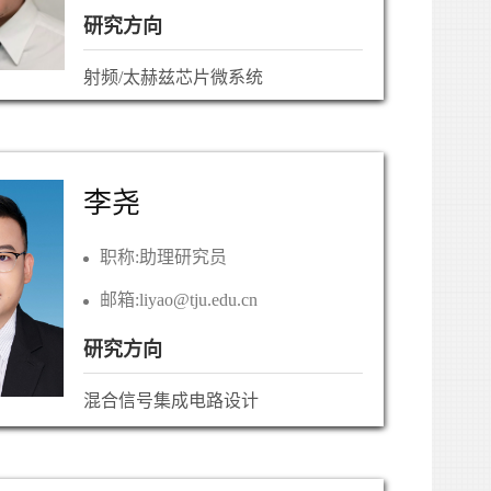
研究方向
射频/太赫兹芯片微系统
李尧
职称:
助理研究员
邮箱:
liyao@tju.edu.cn
研究方向
混合信号集成电路设计