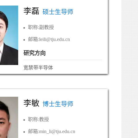
李磊
硕士生导师
职称:
副教授
邮箱:
leili@tju.edu.cn
研究方向
宽禁带半导体
李敏
博士生导师
职称:
教授
邮箱:
min_li@tju.edu.cn