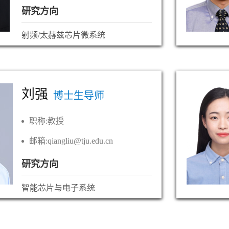
研究方向
射频/太赫兹芯片微系统
刘强
博士生导师
职称:
教授
邮箱:
qiangliu@tju.edu.cn
研究方向
智能芯片与电子系统