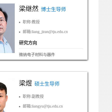
梁继然
博士生导师
职称:
教授
邮箱:
liang_jiran@tju.edu.cn
研究方向
微纳电子材料与器件
梁煜
硕士生导师
职称:
副教授
邮箱:
liangyu@tju.edu.cn