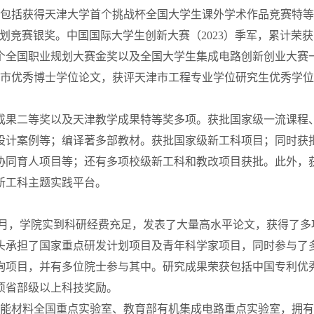
包括获得天津大学首个挑战杯全国大学生课外学术作品竞赛特等
计划竞赛银奖。中国国际大学生创新大赛（
2023
）季军，累计荣获
个全国职业规划大赛金奖以及全国大学生集成电路创新创业大赛
津市优秀博士学位论文，获评天津市工程专业学位研究生优秀学
二等奖以及天津教学成果特等奖多项。获批国家级一流课程、
设计案例等；编译著多部教材。
获批国家级新工科项目；同时获
协同育人项目等；还有多项校级新工科和教改项目获批。此外，
新工科主题实践平台。
月，学院实到科研经费充足，发表了大量高水平论文，获得了多
头承担了国家重点研发计划项目及青年科学家项目，同时参与了
询项目，并有多位院士参与其中。研究成果荣获包括中国专利优
项省部级以上科技奖励。
能材料全国重点实验室、教育部有机集成电路重点实验室，拥有