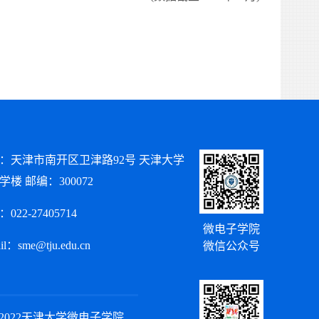
：天津市南开区卫津路92号 天津大学
学楼 邮编：300072
022-27405714
微电子学院
il：sme@tju.edu.cn
微信公众号
ht©2022天津大学微电子学院