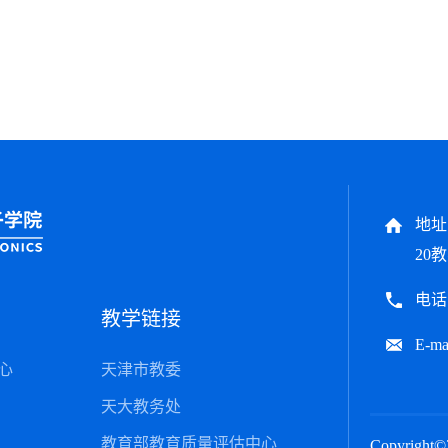
地址
20教
电话：
教学链接
E-ma
心
天津市教委
天大教务处
教育部教育质量评估中心
Copyrig