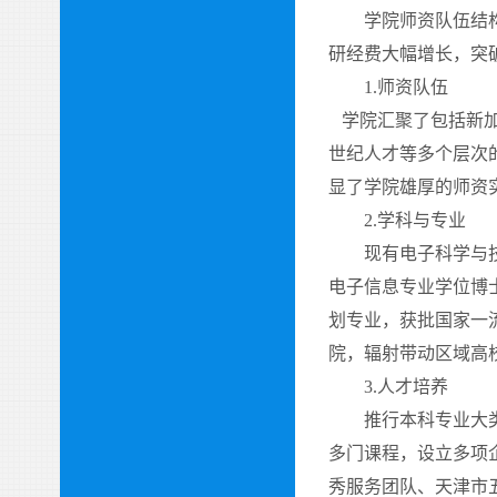
学院师资队伍结构不
研经费大幅增长，突
1.
师资队伍
学院汇聚了包括新加
世纪人才等多个层次
显了学院雄厚的师
2.
学科与专业
现有电子科学与
电子信息专业学位博
划专业，获批国家一
院，辐射带动区域高
3.
人才培养
推行本科专业大类招
多门课程，设立多项
秀服务团队、天津市