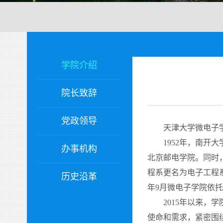
学院介绍
院长致辞
党政领导
天津大学微电子
1952
年，南开大
办事机构
北京邮电学院。同时
程系更名为电子工程
历史沿革
年
9
月微电子学院依
2015
年以来，学
使命和需求，紧密围