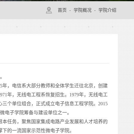
首页
学院概况
学院介绍
-
-
系。
55
年，电信系大部分教师和全体学生迁往北京，创建
1971
年，无线电工程系恢复招生。
1979
年，无线电工
心三个单位组合，正式成立电子信息工程学院。
2015
性微电子学院筹备与建设单位之一。
根本任务，聚焦国家集成电路产业发展和人才培养的
撑下的一流国家示范性微电子学院。