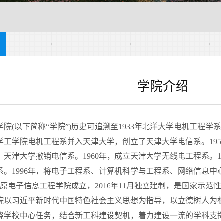
学院介绍
学院
(
以下简称“学院”
)
历史可追溯至
1933
年北洋大学电机工程学
学工学院电机工程系并入天津大学，创立了天津大学电信系。
19
，天津大学撤销电信系。
1960
年，成立天津大学无线电工程系。
系。
1996
年，将电子工程系、计算机科学与工程系、网络信息中
托原电子信息工程学院成立，
2016
年
11
月独立建制，是国家示范
院以习近平新时代中国特色社会主义思想为指导，以立德树人为
绕学校中心任务，结合新工科建设契机，着力建设一流的学科支