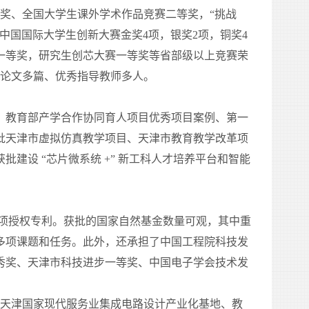
奖、全国大学生课外学术作品竞赛二等奖，“挑战
中国国际大学生创新大赛金奖
4
项，银奖
2
项，铜奖
4
一等奖，研究生创芯大赛一等奖等省部级以上竞赛荣
位论文多篇、优秀指导教师多人。
教育部产学合作协同育人项目优秀项目案例、第一
批天津市虚拟仿真教学项目、天津市教育教学改革项
获批建设
“
芯片微系统
+”
新工科人才培养平台和智能
项授权专利。获批的国家自然基金数量可观，其中重
多项课题和任务。此外，还承担了中国工程院科技发
秀奖、天津市科技进步一等奖、中国电子学会技术发
天津国家现代服务业集成电路设计产业化基地、教