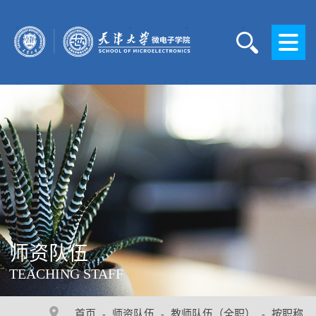
师资队伍
TEACHING STAFF
首页
师资队伍
教师队伍（全职）
按职称
-
-
-