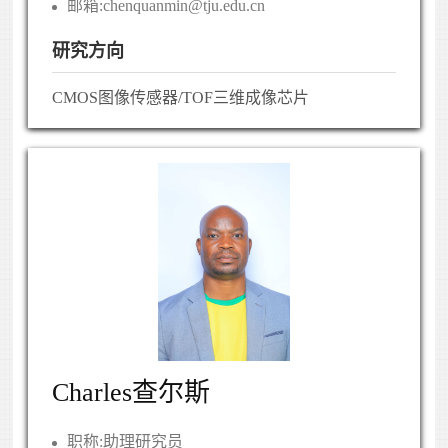
邮箱:
chenquanmin@tju.edu.cn
研究方向
CMOS图像传感器/TOF三维成像芯片
Charles查尔斯
职称:
助理研究员