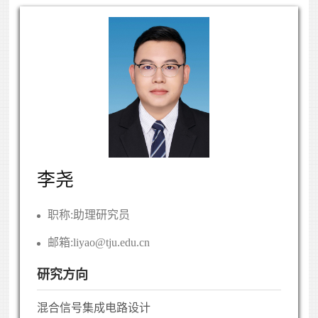
李尧
职称:
助理研究员
邮箱:
liyao@tju.edu.cn
研究方向
混合信号集成电路设计