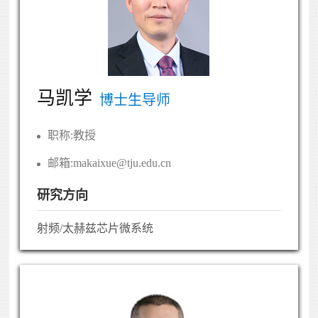
马凯学
博士生导师
职称:
教授
邮箱:
makaixue@tju.edu.cn
研究方向
射频/太赫兹芯片微系统