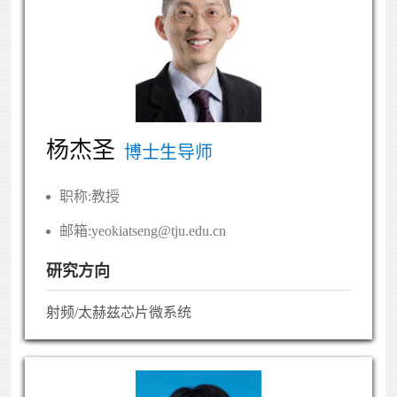
杨杰圣
博士生导师
职称:
教授
邮箱:
yeokiatseng@tju.edu.cn
研究方向
射频/太赫兹芯片微系统