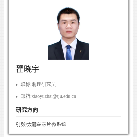
翟晓宇
职称:
助理研究员
邮箱:
xiaoyuzhai@tju.edu.cn
研究方向
射频/太赫兹芯片微系统