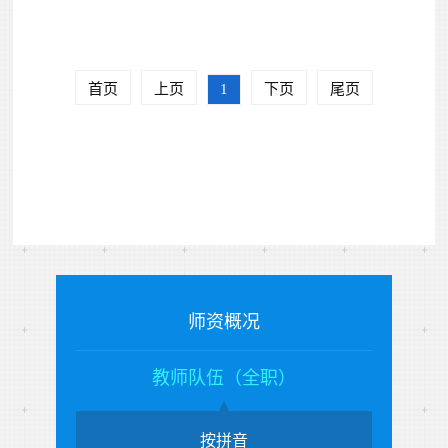
首页
上页
1
下页
尾页
师资概况
教师队伍（全职）
按拼音