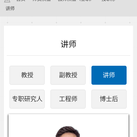
讲师
讲师
教授
副教授
讲师
专职研究人
工程师
博士后
员