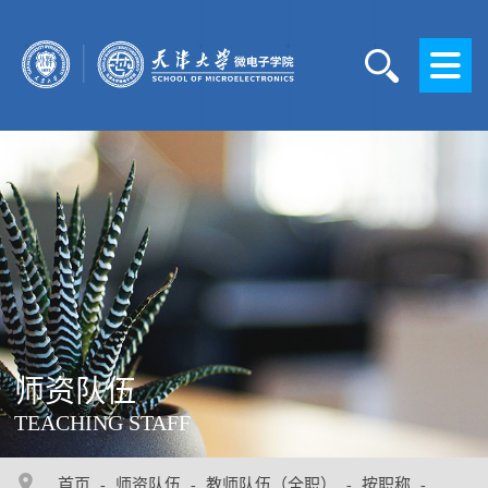
师资队伍
TEACHING STAFF
首页
师资队伍
教师队伍（全职）
按职称
-
-
-
-