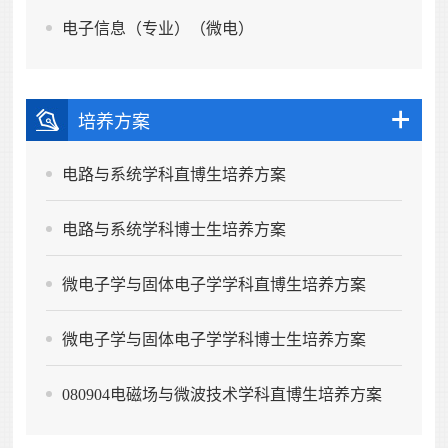
电子信息（专业）（微电）
培养方案
电路与系统学科直博生培养方案
电路与系统学科博士生培养方案
微电子学与固体电子学学科直博生培养方案
微电子学与固体电子学学科博士生培养方案
080904电磁场与微波技术学科直博生培养方案