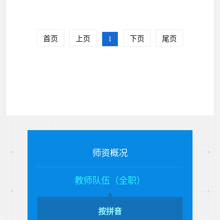
首页
上页
1
下页
尾页
师资概况
教师队伍（全职）
按拼音