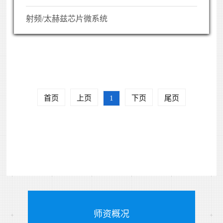
射频/太赫兹芯片微系统
首页
上页
1
下页
尾页
师资概况