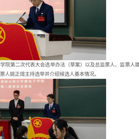
子
学院第二次代表大会选举办法（草案）以及总监票人、监票人
票人
姚正煊
主持选举并介绍候选人基本情况。