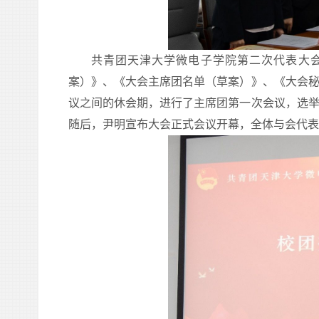
共青团天津大学
微电子
学院第
二
次代表大
案）》、《大会主席团名单（草案）》、《大会
议之间的休会期，进行了主席团第一次会议，选
随后，
尹明
宣布大会正式会议开幕，全体与会代表