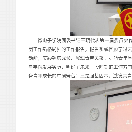
微电子
学院团委书记
王玥
代表第
一
届委员会
团工作新格局
》的工作报告。报告系统回顾了过
动能，实践锤炼成长、展现青春风采，护航青年
与学院发展实际，明确了未来一段时期的工作方
务青年成长的广阔舞台
；三
是强基固本，激发共青