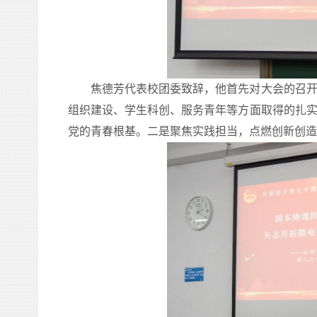
焦德芳
代表校团委致辞，他首先对大会的召
组织建设、
学生科创、
服务青年等方面取得的扎
党的青春根基。二是聚焦实践担当，点燃创新创造