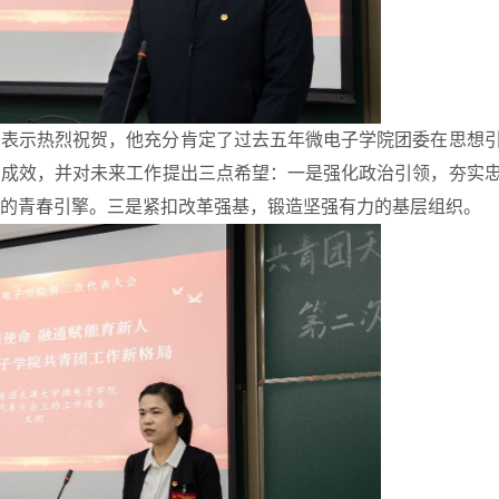
开表示热烈祝贺，他充分肯定了过去五年
微电子
学院团委在思想
实成效，并对未来工作提出三点希望：一是强化政治引领，夯实
的青春引擎。三是紧扣改革强基，锻造坚强有力的基层组织。