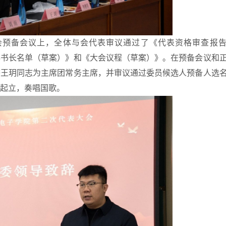
会预备会议上，全体与会代表审议通过了《代表资格审查报
秘书长名单（草案）》和《大会议程（草案）》。在预备会议和
举
王玥
同志为主席团常务主席，并审议通过委员候选人预备人选
起立，
奏唱
国歌。