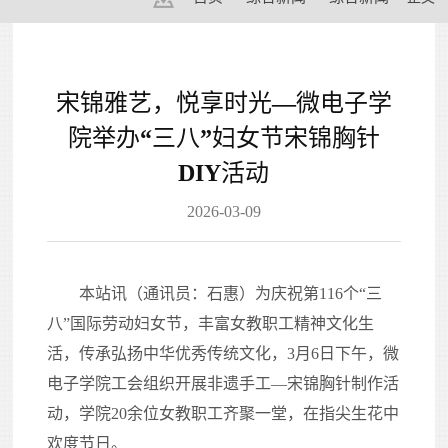
宋锦雅艺，悦享时光—微电子学
院举办“三八”妇女节宋锦胸针
DIY活动
2026-03-09
本站讯（通讯员：石惠）为庆祝第116个“三
八”国际劳动妇女节，丰富女教职工精神文化生
活，传承弘扬中华优秀传统文化，3月6日下午，微
电子学院工会组织开展非遗手工—宋锦胸针制作活
动，学院20余位女教职工齐聚一堂，在指尖生花中
欢度节日。