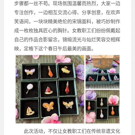
步骤都一丝不苟。现场氛围温馨而热烈，大家一边
专注创作，一边相互交流心得、分享创意，在欢声
笑语间，一块块精美绝伦的宋锦面料，被巧妙制作
成一枚枚独具匠心的胸针。女教职工们纷纷佩戴起
自己的作品合影留念，锦缎流光与灿烂笑容交相辉
映，定格下这个春日午后最美的画面。
此次活动，不仅让女教职工们在传统非遗文化