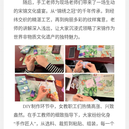
随后，手工老师为现场老师们带来了一场生动
的宋锦文化盛宴。从“锦绣之冠”的千年传承，到经
纬交织的精湛工艺，再到绚丽多彩的纹样寓意，老
师的讲解深入浅出，让大家沉浸式领略了宋锦作为
世界非物质文化遗产的独特魅力。
DIY制作环节中，女教职工们热情高涨、兴致
盎然。在手工教师的细致指导下，大家纷纷化身
“手作匠人”，从选料、裁剪到粘贴、组装，每一个