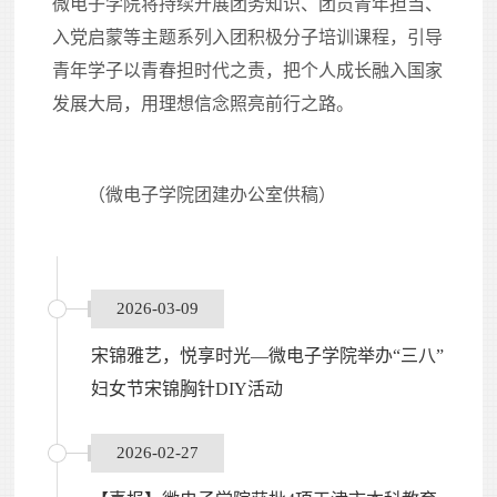
微电子学院将持续开展团务知识、团员青年担当、
入党启蒙等主题系列入团积极分子培训课程，引导
青年学子以青春担时代之责，把个人成长融入国家
发展大局，用理想信念照亮前行之路。
（
微电子学院团建办公室供稿
）
2026-03-09
宋锦雅艺，悦享时光—微电子学院举办“三八”
妇女节宋锦胸针DIY活动
2026-02-27