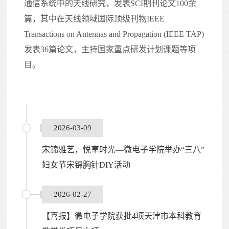
通信系统中的天线
研究
，
发表
SCI期刊
论文100余
篇，其中在天线领域国际顶级刊物IEEE
Transactions on Antennas and Propagation (IEEE TAP)
发表3
6
篇论文
，
主持国家重点研发计划课题等项
目
。
2026-03-09
宋锦雅艺，悦享时光—微电子学院举办“三八”
妇女节宋锦胸针DIY活动
2026-02-27
【喜报】微电子学院获批4项天津市本科教育