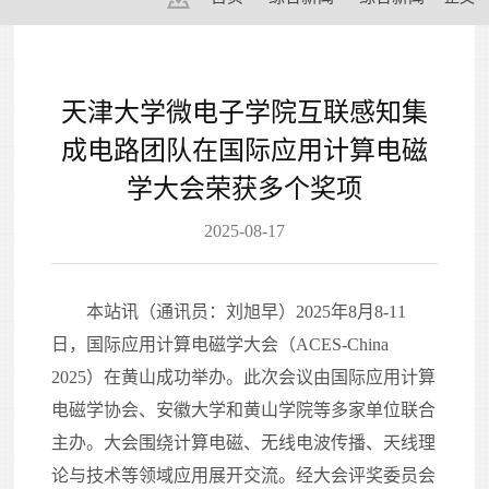
天津大学微电子学院互联感知集
成电路团队在国际应用计算电磁
学大会荣获多个奖项
2025-08-17
本站讯（
通讯员：刘旭早
）
202
5
年8月
8
-1
1
日，国际应用计算电磁学大会（ACES-China
202
5
）在
黄山
成功举办。此次会议由国际应用计算
电磁学协会、
安徽大学
和
黄山学院
等多家单位联合
主办。大会围绕计算电磁、无线电波传播、天线理
论与技术等领域应用展开交流。经大会评奖委员会