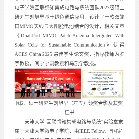
电子学院互联感知集成电路与系统团队2023级硕士
研究生刘旭早基于绿色通信应用，设计了一款双端
口MIMO天线与太阳能电池结合的设计，相关文章
《
Dual-Port MIMO Patch Antenna Intergrated With
Solar
Cells for S
ustainable Communication
》获得
ACES-China 2025 最佳学生论文奖，指导教师为罗
宇教授，闫宁宁副教授和马凯学教授。
图2：
硕士研究生
刘旭早
（
左五
）领奖合影及获奖
证书
天津大学“互联感知集成电路与系统”实验室隶
属于天津大学微电子学院，由IEEE Fellow、“国家