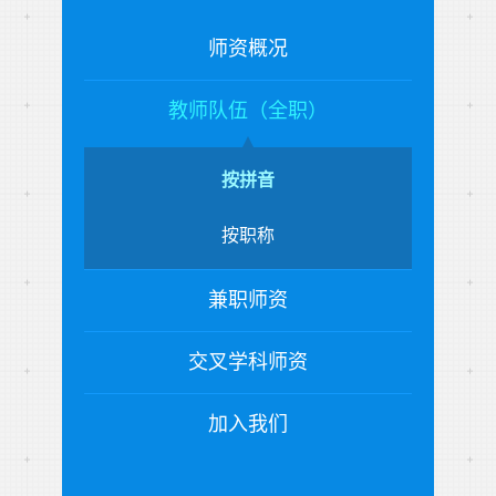
师资概况
教师队伍（全职）
按拼音
按职称
兼职师资
交叉学科师资
加入我们