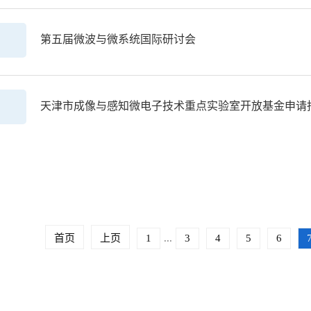
第五届微波与微系统国际研讨会
天津市成像与感知微电子技术重点实验室开放基金申请指
首页
上页
1
...
3
4
5
6