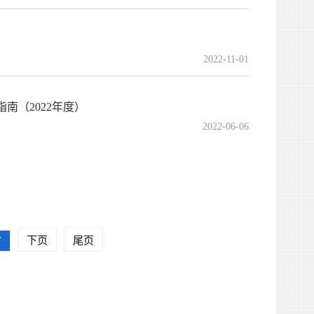
2022-11-01
南（2022年度）
2022-06-06
7
下页
尾页