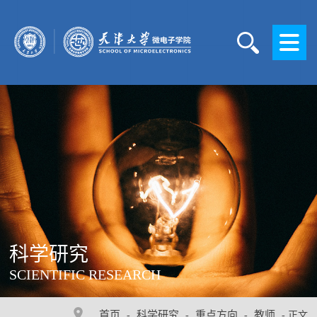
科学研究
SCIENTIFIC RESEARCH
首页
科学研究
重点方向
教师
-
-
-
- 正文