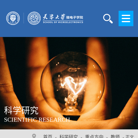
科学研究
SCIENTIFIC RESEARCH
首页
科学研究
重点方向
教师
-
-
-
- 正文