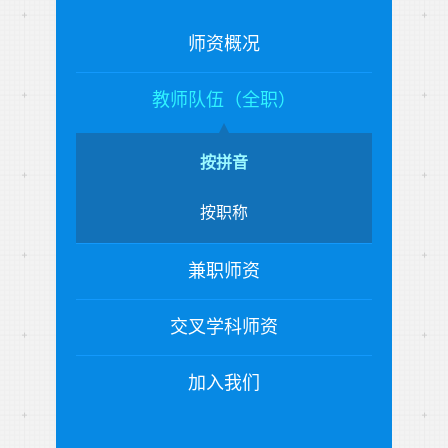
师资概况
教师队伍（全职）
按拼音
按职称
兼职师资
交叉学科师资
加入我们