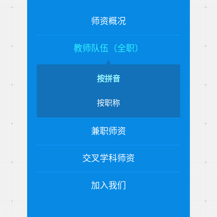
师资概况
教师队伍（全职）
按拼音
按职称
兼职师资
交叉学科师资
加入我们