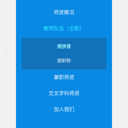
师资概况
教师队伍（全职）
按拼音
按职称
兼职师资
交叉学科师资
加入我们