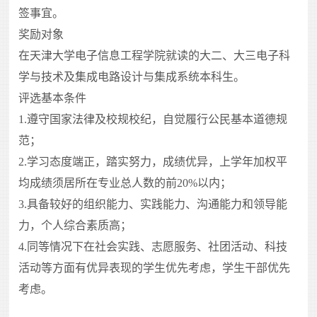
签事宜。
奖励对象
在天津大学电子信息工程学院就读的大二、大三电子科
学与技术及集成电路设计与集成系统本科生。
评选基本条件
1.遵守国家法律及校规校纪，自觉履行公民基本道德规
范；
2.学习态度端正，踏实努力，成绩优异，上学年加权平
均成绩须居所在专业总人数的前20%以内；
3.具备较好的组织能力、实践能力、沟通能力和领导能
力，个人综合素质高；
4.同等情况下在社会实践、志愿服务、社团活动、科技
活动等方面有优异表现的学生优先考虑，学生干部优先
考虑。