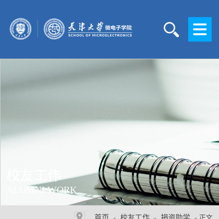
校友工作
ALUMNI WORK
首页
校友工作
捐资助学
-
-
- 正文