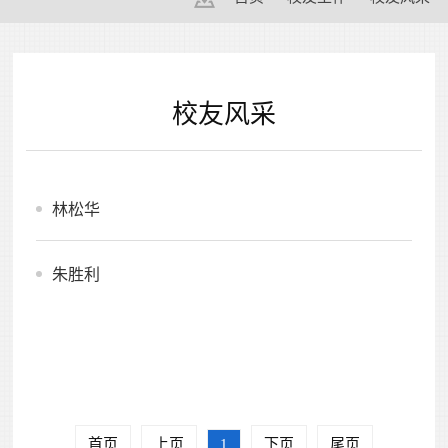
校友风采
林松华
朱胜利
首页
上页
1
下页
尾页