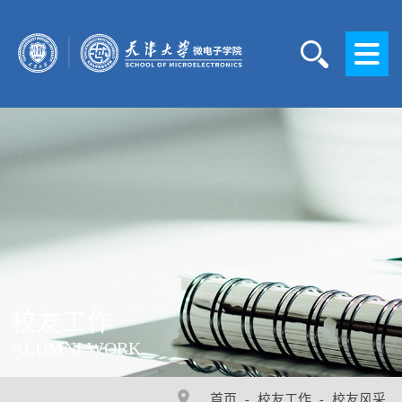
校友工作
ALUMNI WORK
首页
校友工作
校友风采
-
-