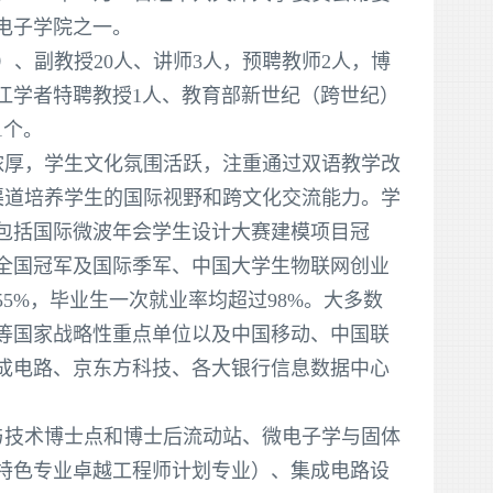
微电子学院之一。
）、副教授20人、讲师3人，预聘教师2人，博
长江学者特聘教授1人、教育部新世纪（跨世纪）
1个。
浓厚，学生文化氛围活跃，注重通过双语教学改
渠道培养学生的国际视野和跨文化交流能力。学
包括国际微波年会学生设计大赛建模项目冠
全国冠军及国际季军、中国大学生物联网创业
5%，毕业生一次就业率均超过98%。大多数
等国家战略性重点单位以及中国移动、中国联
成电路、京东方科技、各大银行信息数据中心
与技术博士点和博士后流动站、微电子学与固体
特色专业卓越工程师计划专业）、集成电路设