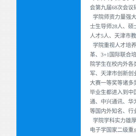
会第九届68次会
学院师资力量强大。
士生导师28人、
人才5人、天津市
学院重视人才培养
革、3+1国际联
院学生在校内外各
军、天津市创新创
大赛一等奖等诸多
毕业生都进入到中
通、中兴通讯、华
等国内外知名、行
学院学科实力雄厚
电子学国家二级重