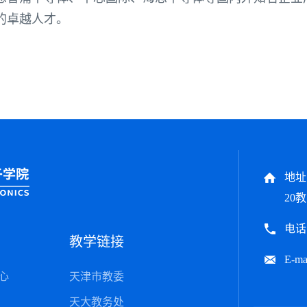
的卓越人才。
地址
20教
电话：
教学链接
E-ma
心
天津市教委
天大教务处