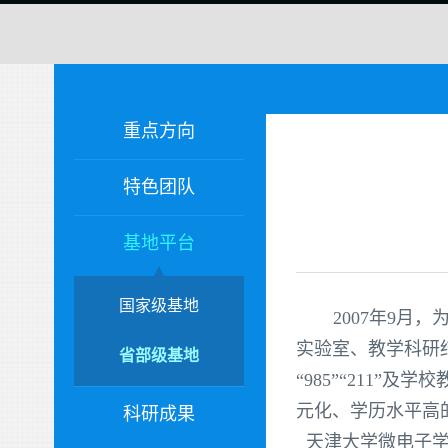
重点方向
特色团队
基地平台
国家级基地
2007年9
实验室、教学科研
省部级基地
“985”“211
元化、学历水平高
科研成果
天津大学微电子学院