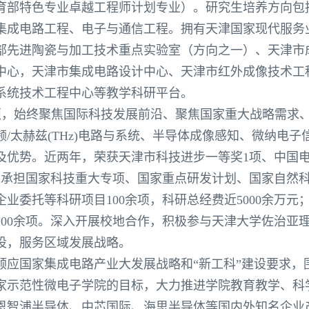
育部特色专业卓越工程师计划专业）。研究生培养方向包
集成电路工程、电子与通信工程。拥有天津国家现代服务
部先进陶瓷与加工技术重点实验室（方向之一）、天津市
中心，天津市集成电路设计中心、天津市红外成像技术工
系统技术工程中心等教学科研平台。
，始终聚焦国际科技发展前沿、聚焦国家重大战略需求
频/太赫兹(THz)电路与系统、半导体成像感知、微纳电
及优势。近两年，荣获天津市科技进步一等奖1项、中国
；承担国家科技重大专项、国家重点研发计划、国家自然
业委托等科研项目100余项，科研总经费近5000余万元；在
100余项。深入开展校地合作，积极参与天津大学佐治亚
设，服务区域发展战略。
国家集成电路产业大发展战略和“新工科”建设要求，
家示范性微电子学院的目标，大力推进学院教育教学、科
恩智浦半导体、中芯国际、海思半导体等国内外知名企业