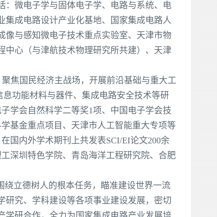
括：微电子学与固体电子学、电路与系统、电
业集成电路设计产业化基地、国家集成电路人
成像与感知微电子技术重点实验室、天津市物
程中心（与津航技术物理研究所共建）、天津
、聚焦国民经济主战场，开展前沿基础与重大工
子信息功能材料与器件、集成电路安全技术等研
电子学会自然科学二等奖1项、中国电子学会技
科学基金重点项目、天津市人工智能重大专项等
国内外学术期刊上共发表SCI/EI论文200余
理工深圳特色学院、青岛海洋工程研究院、合肥
围绕立德树人的根本任务，瞄准建设世界一流
学研究、学科建设等各项事业建设发展，密切
产学研合作，全力为国家集成电路产业发展培