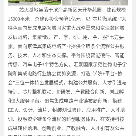
芯火基地坐落于滨海高新区天开华苑园，建设规模
15000平米，总建设投资预算1亿元，以“芯片微系统+”为
特色面向集成电路领域国家重大战略需求和京津冀区域
发展战略，集聚“政、产、学、研、用、金、服”七方要
素，面向京津冀集成电路产业提供全链条全流程公共服
务、技术、人才和生态支撑。平台围绕智能硬件、智能
传感、汽车电子3个特色方向，汇聚国家示范性微电子学
院和集成电路行业协会优势资源，打造“学院+平台+协
会”三位一体特色发展模式，构建公共服务、人才引进与
培训、芯片整机联动、IP研发、产教融合创新、创业孵
化6大服务平台。聚焦集成电路产业链布局创新，搭建
EDA、设计、流片、封装测试验证、应用推广、人才培
训、投融资全链条全流程的科创服务体系，在支持科技
成果转化落地、创新创业、产教融合、人才引育及公共