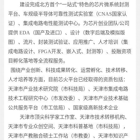
建设完成北方首个“一站式”特色的芯片微系统封测
平台、车规级半导体可靠性测试实验室（CNAS国家认
证）、集成电路电性能测试中心。为芯片创业团队/公司
提供 EDA（国产及进口）、设计（数字后端及模拟版
图）、流片、封装测试验证、应用推广、人才培训（集
成电路设计、FPGA开发、嵌入式、封测等）、投融资项
目孵化落地等全流程服务。
围绕产业创新、科技成果转化、运营孵化、技术转移、
人才培养等方面，目前芯火平台已经取得的资质包括：
天津市产业技术研究院（市科技局）、天津市集成电路
技术工程研究中心（市发改委）、天津市产业技术基础
公共服务平台（市工信局）、国家级高新技术企业
天津市顶尖科学家工作室、天津市技术转移机构、
天津市专业众创空间、天津市科普基地（市科技局），
天津市产教融合硕士工作站（市教委）、天津市知识产