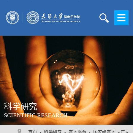
科学研究
SCIENTIFIC RESEARCH
首页
科学研究
基地平台
国家级基地
-
-
-
- 正文