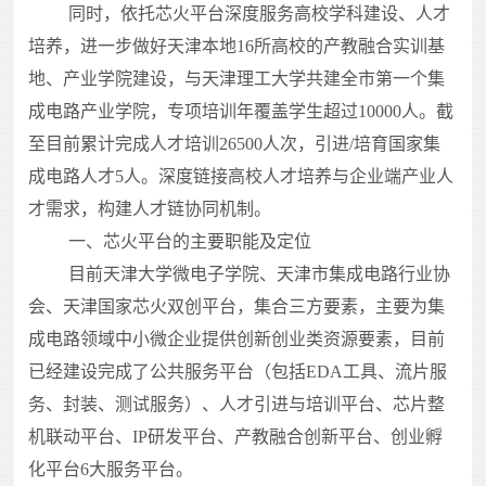
同时，依托芯火平台深度服务高校学科建设、人才
培养，进一步做好天津本地16所高校的产教融合实训基
地、产业学院建设，与天津理工大学共建全市第一个集
成电路产业学院，专项培训年覆盖学生超过10000人。截
至目前累计完成人才培训26500人次，引进/培育国家集
成电路人才5人。深度链接高校人才培养与企业端产业人
才需求，构建人才链协同机制。
一、芯火平台的主要职能及定位
目前天津大学微电子学院、天津市集成电路行业协
会、天津国家芯火双创平台，集合三方要素，主要为集
成电路领域中小微企业提供创新创业类资源要素，目前
已经建设完成了公共服务平台（包括EDA工具、流片服
务、封装、测试服务）、人才引进与培训平台、芯片整
机联动平台、IP研发平台、产教融合创新平台、创业孵
化平台6大服务平台。