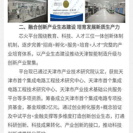
二、融合创新产业生态建设 培育发展新质生产力
芯火平台围绕教育、科技、人才三位一体创新体制
机制，逐步完善“招商+孵化+服务+培育+人才”完整的产
业培育体系，以产业生态建设推动天津智能制造升级与
创新产业聚集。
平台现已通过天津市产业技术研究院认定，获批天
津市首个集成电路工程技术研究中心、天津市首个集成
电路工程技术研究中心、天津市产业技术基
础公共服务
平台等多项资质。筹备成立天津市首个集成电路专项投
资基金，基金规模2亿元。通过创业孵化服务+概念验证
及中试平台+金融支撑等多维度打造创新创业生态，打通
科研创新、科技成果转化、产业创新的接口，推动科技